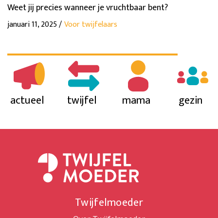
Weet jij precies wanneer je vruchtbaar bent?
januari 11, 2025 /
Voor twijfelaars
actueel
twijfel
mama
gezin
Twijfelmoeder