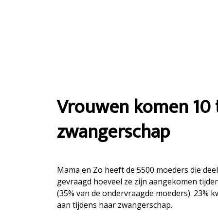
Vrouwen komen 10 to
zwangerschap
Mama en Zo heeft de 5500 moeders die dee
gevraagd hoeveel ze zijn aangekomen tijden
(35% van de ondervraagde moeders). 23% kwa
aan tijdens haar zwangerschap.