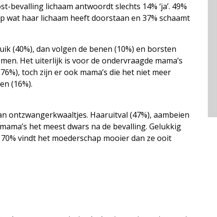
t-bevalling lichaam antwoordt slechts 14% ‘ja’. 49%
is op wat haar lichaam heeft doorstaan en 37% schaamt
buik (40%), dan volgen de benen (10%) en borsten
omen. Het uiterlijk is voor de ondervraagde mama’s
76%), toch zijn er ook mama’s die het niet meer
en (16%).
van ontzwangerkwaaltjes. Haaruitval (47%), aambeien
 mama’s het meest dwars na de bevalling. Gelukkig
 70% vindt het moederschap mooier dan ze ooit