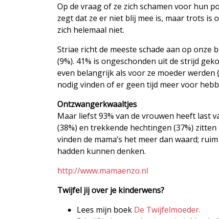
Op de vraag of ze zich schamen voor hun pos
zegt dat ze er niet blij mee is, maar trots 
zich helemaal niet.
Striae richt de meeste schade aan op onze 
(9%). 41% is ongeschonden uit de strijd gek
even belangrijk als voor ze moeder werden (
nodig vinden of er geen tijd meer voor hebb
Ontzwangerkwaaltjes
Maar liefst 93% van de vrouwen heeft last 
(38%) en trekkende hechtingen (37%) zitten
vinden de mama’s het meer dan waard; ruim
hadden kunnen denken.
http://www.mamaenzo.nl
Twijfel jij over je kinderwens?
Lees mijn boek
De Twijfelmoeder.