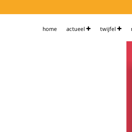
home
actueel
twijfel