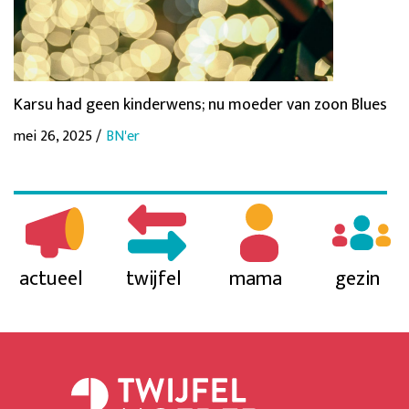
Karsu had geen kinderwens; nu moeder van zoon Blues
mei 26, 2025 /
BN'er
actueel
twijfel
mama
gezin