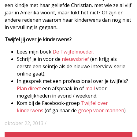
een kindje met haar geliefde Christian, met wie ze al vijf
jaar in Amerika woont, maar lukt het niet? Of zijn er
andere redenen waarom haar kinderwens dan nog niet
in vervulling is gegaan…
Twijfel jij over je kinderwens?
Lees mijn boek
De Twijfelmoeder.
Schrijf je in voor de
nieuwsbrief
(en krijg als
eerste een seintje als de nieuwe interview-serie
online gaat).
In gesprek met een professional over je twijfels?
Plan direct
een afspraak in of
mail
voor
mogelijkheden in avond / weekend.
Kom bij de Facebook-groep
Twijfel over
kinderwens
(of ga naar de
groep voor mannen
).
oktober 22, 2013 /