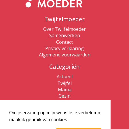
Twijfelmoeder
Over Twijfelmoeder
Samenwerken
Contact
Privacy verklaring
Algemene voorwaarden
Categoriën
Actueel
Twijfel
Mama
Gezin
Patricia de Ryck
Om je ervaring op mijn website te verbeteren
Patricia de Ryck
maak ik gebruik van cookies.
Twijfelmoeder