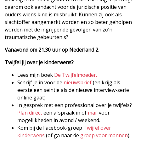
daarom ook aandacht voor de juridische positie van
ouders wiens kind is misbruikt. Kunnen zij ook als
slachtoffer aangemerkt worden en zo beter geholpen
worden met de ingrijpende gevolgen van zo’n
traumatische gebeurtenis?
Vanavond om 21.30 uur op Nederland 2
.
Twijfel jij over je kinderwens?
Lees mijn boek
De Twijfelmoeder.
Schrijf je in voor de
nieuwsbrief
(en krijg als
eerste een seintje als de nieuwe interview-serie
online gaat).
In gesprek met een professional over je twijfels?
Plan direct
een afspraak in of
mail
voor
mogelijkheden in avond / weekend.
Kom bij de Facebook-groep
Twijfel over
kinderwens
(of ga naar de
groep voor mannen
).