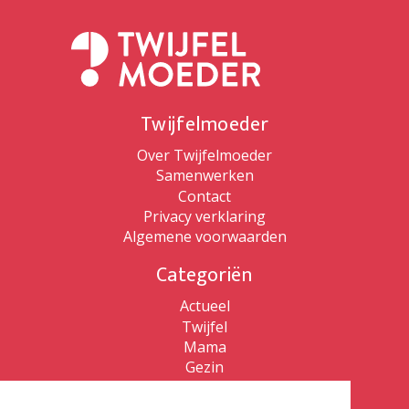
Twijfelmoeder
Over Twijfelmoeder
Samenwerken
Contact
Privacy verklaring
Algemene voorwaarden
Categoriën
Actueel
Twijfel
Mama
Gezin
Patricia de Ryck