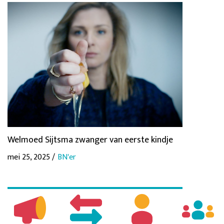
Welmoed Sijtsma zwanger van eerste kindje
mei 25, 2025 /
BN'er