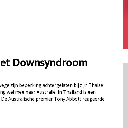
 met Downsyndroom
ege zijn beperking achtergelaten bij zijn Thaise
g wel mee naar Australië. In Thailand is een
. De Australische premier Tony Abbott reageerde