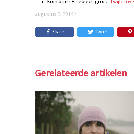
Kom bij de Facebook-groep
Twijfel ov
augustus 2, 2014 /
Share
Tweet
Gerelateerde artikelen