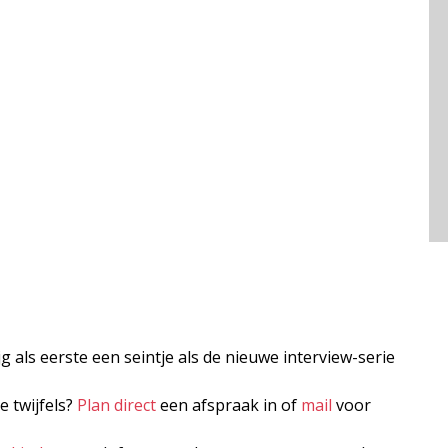
jg als eerste een seintje als de nieuwe interview-serie
e twijfels?
Plan direct
een afspraak in of
mail
voor