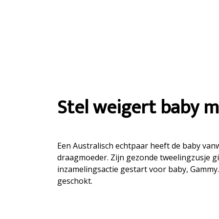
Stel weigert baby
Een Australisch echtpaar heeft de baby vanw
draagmoeder. Zijn gezonde tweelingzusje gin
inzamelingsactie gestart voor baby, Gammy
geschokt.