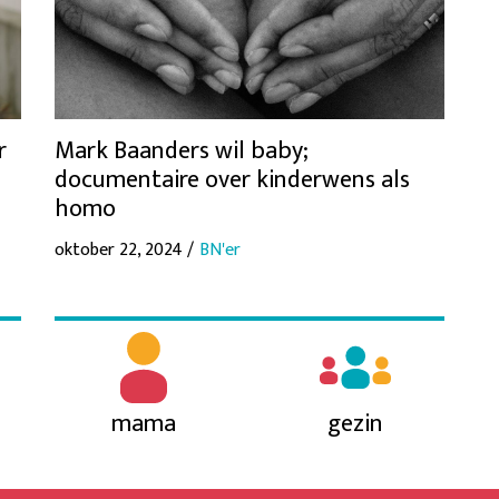
r
Mark Baanders wil baby;
documentaire over kinderwens als
homo
oktober 22, 2024 /
BN'er
mama
gezin