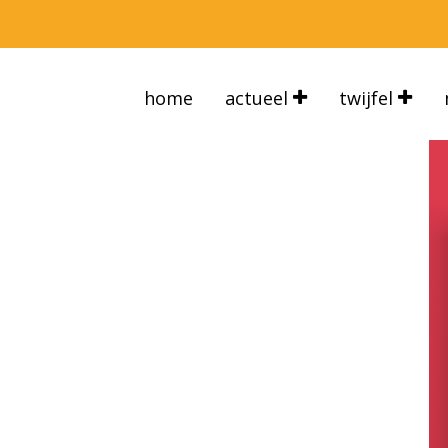
home
actueel
twijfel