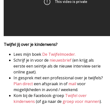
Twijfel jij over je kinderwens?
Lees mijn boek
De Twijfelmoeder.
Schrijf je in voor de
nieuwsbrief
(en krijg als
eerste een seintje als de nieuwe interview-serie
online gaat).
In gesprek met een professional over je twijfels?
Plan direct
een afspraak in of
mail
voor
mogelijkheden in avond / weekend.
Kom bij de Facebook-groep
Twijfel over
kinderwens
(of ga naar de
groep voor mannen
).