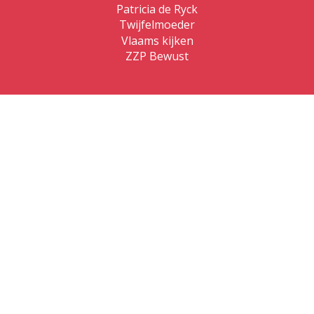
Patricia de Ryck
Twijfelmoeder
Vlaams kijken
ZZP Bewust