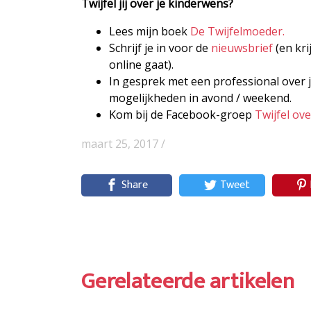
Twijfel jij over je kinderwens?
Lees mijn boek
De Twijfelmoeder.
Schrijf je in voor de
nieuwsbrief
(en kri
online gaat).
In gesprek met een professional over j
mogelijkheden in avond / weekend.
Kom bij de Facebook-groep
Twijfel ov
maart 25, 2017 /
Share
Tweet
Gerelateerde artikelen