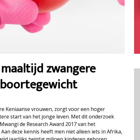
 maaltijd zwangere
eboortegewicht
ere Keniaanse vrouwen, zorgt voor een hoger
ere start van het jonge leven. Met dit onderzoek
 Mwangi de Research Award 2017 van het
n deze kennis heeft men niet alleen iets in Afrika,
ijd jaarlijks twintig miljoen kinderen geboren