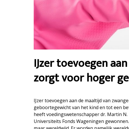
IJzer toevoegen aan
zorgt voor hoger g
IJzer toevoegen aan de maaltijd van zwang
geboortegewicht van het kind en tot een bet
heeft voedingswetenschapper dr. Martin N.
Universiteits Fonds Wageningen gewonnen. Aa
maar wereldwijd. Er worden namelijk wereldw