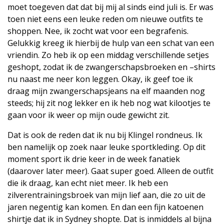
moet toegeven dat dat bij mij al sinds eind juli is. Er was
toen niet eens een leuke reden om nieuwe outfits te
shoppen. Nee, ik zocht wat voor een begrafenis.
Gelukkig kreeg ik hierbij de hulp van een schat van een
vriendin. Zo heb ik op een middag verschillende setjes
geshopt, zodat ik de zwangerschapsbroeken en –shirts
nu naast me neer kon leggen. Okay, ik geef toe ik
draag mijn zwangerschapsjeans na elf maanden nog
steeds; hij zit nog lekker en ik heb nog wat kilootjes te
gaan voor ik weer op mijn oude gewicht zit.
Dat is ook de reden dat ik nu bij Klingel rondneus. Ik
ben namelijk op zoek naar leuke sportkleding. Op dit
moment sport ik drie keer in de week fanatiek
(daarover later meer). Gaat super goed. Alleen de outfit
die ik draag, kan echt niet meer. Ik heb een
zilverentrainingsbroek van mijn lief aan, die zo uit de
jaren negentig kan komen. En dan een fijn katoenen
shirtje dat ik in Sydney shopte. Dat is inmiddels al bijna