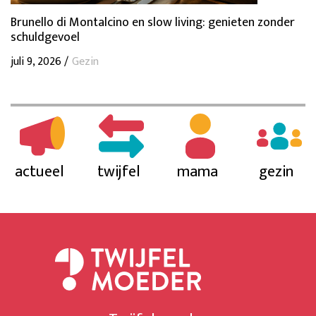
Brunello di Montalcino en slow living: genieten zonder
schuldgevoel
juli 9, 2026 /
Gezin
actueel
twijfel
mama
gezin