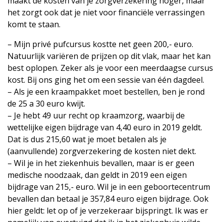
maakt de kosten van je zorgverzekering hoger, maar
het zorgt ook dat je niet voor financiële verrassingen
komt te staan.
– Mijn privé pufcursus kostte net geen 200,- euro.
Natuurlijk variëren de prijzen op dit vlak, maar het kan
best oplopen. Zeker als je voor een meerdaagse cursus
kost. Bij ons ging het om een sessie van één dagdeel.
– Als je een kraampakket moet bestellen, ben je rond
de 25 a 30 euro kwijt.
– Je hebt 49 uur recht op kraamzorg, waarbij de
wettelijke eigen bijdrage van 4,40 euro in 2019 geldt.
Dat is dus 215,60 wat je moet betalen als je
(aanvullende) zorgverzekering de kosten niet dekt.
– Wil je in het ziekenhuis bevallen, maar is er geen
medische noodzaak, dan geldt in 2019 een eigen
bijdrage van 215,- euro. Wil je in een geboortecentrum
bevallen dan betaal je 357,84 euro eigen bijdrage. Ook
hier geldt: let op of je verzekeraar bijspringt. Ik was er