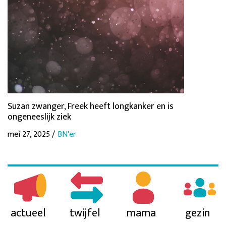
Suzan zwanger, Freek heeft longkanker en is
ongeneeslijk ziek
mei 27, 2025 /
BN'er
actueel
twijfel
mama
gezin