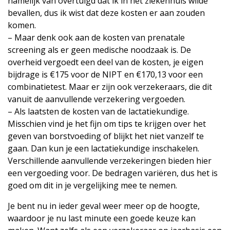
namelijk van overtuigd dat ik in het ziekenhuis wilde
bevallen, dus ik wist dat deze kosten er aan zouden
komen.
– Maar denk ook aan de kosten van prenatale
screening als er geen medische noodzaak is. De
overheid vergoedt een deel van de kosten, je eigen
bijdrage is €175 voor de NIPT en €170,13 voor een
combinatietest. Maar er zijn ook verzekeraars, die dit
vanuit de aanvullende verzekering vergoeden.
– Als laatsten de kosten van de lactatiekundige.
Misschien vind je het fijn om tips te krijgen over het
geven van borstvoeding of blijkt het niet vanzelf te
gaan. Dan kun je een lactatiekundige inschakelen.
Verschillende aanvullende verzekeringen bieden hier
een vergoeding voor. De bedragen variëren, dus het is
goed om dit in je vergelijking mee te nemen.
Je bent nu in ieder geval weer meer op de hoogte,
waardoor je nu last minute een goede keuze kan