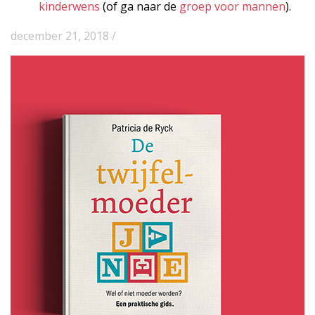
kinderwens
(of ga naar de
groep voor mannen
).
december 21, 2018 /