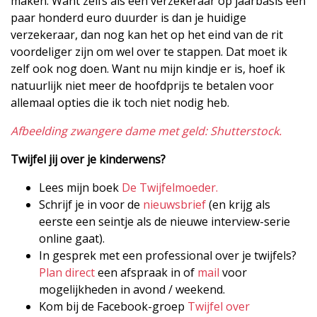
maken. Want zelfs als een verzekeraar op jaarbasis een
paar honderd euro duurder is dan je huidige
verzekeraar, dan nog kan het op het eind van de rit
voordeliger zijn om wel over te stappen. Dat moet ik
zelf ook nog doen. Want nu mijn kindje er is, hoef ik
natuurlijk niet meer de hoofdprijs te betalen voor
allemaal opties die ik toch niet nodig heb.
Afbeelding zwangere dame met geld: Shutterstock.
Twijfel jij over je kinderwens?
Lees mijn boek
De Twijfelmoeder.
Schrijf je in voor de
nieuwsbrief
(en krijg als
eerste een seintje als de nieuwe interview-serie
online gaat).
In gesprek met een professional over je twijfels?
Plan direct
een afspraak in of
mail
voor
mogelijkheden in avond / weekend.
Kom bij de Facebook-groep
Twijfel over