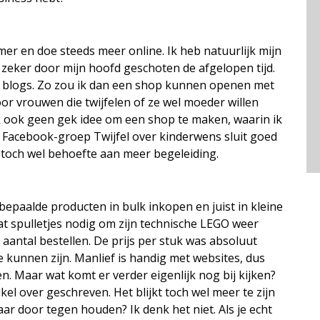
emer en doe steeds meer online. Ik heb natuurlijk mijn
 zeker door mijn hoofd geschoten de afgelopen tijd.
n blogs. Zo zou ik dan een shop kunnen openen met
or vrouwen die twijfelen of ze wel moeder willen
jk ook geen gek idee om een shop te maken, waarin ik
n Facebook-groep Twijfel over kinderwens sluit goed
toch wel behoefte aan meer begeleiding.
epaalde producten in bulk inkopen en juist in kleine
at spulletjes nodig om zijn technische LEGO weer
aantal bestellen. De prijs per stuk was absoluut
e kunnen zijn. Manlief is handig met websites, dus
Maar wat komt er verder eigenlijk nog bij kijken?
kel over geschreven. Het blijkt toch wel meer te zijn
daar door tegen houden? Ik denk het niet. Als je echt