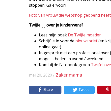
stoppen. Ga ervoor!
Foto van vrouw die webshop geopend heeft 
Twijfel jij over je kinderwens?
Lees mijn boek
De Twijfelmoeder.
Schrijf je in voor de
nieuwsbrief
(en kri
online gaat).
In gesprek met een professional over j
mogelijkheden in avond / weekend.
Kom bij de Facebook-groep
Twijfel ov
Zakenmama
mei 20, 2020 /
Share
Tweet