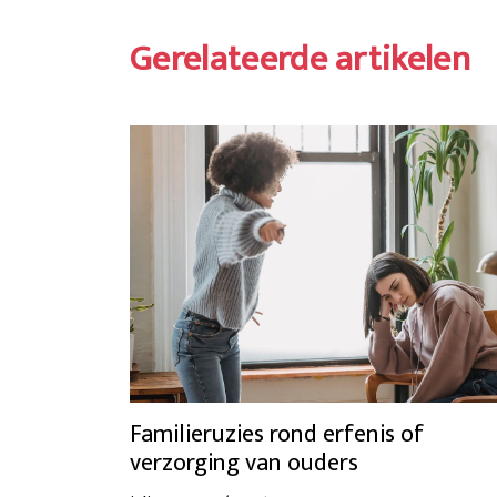
Gerelateerde artikelen
Familieruzies rond erfenis of
verzorging van ouders