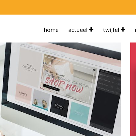
home
actueel
twijfel