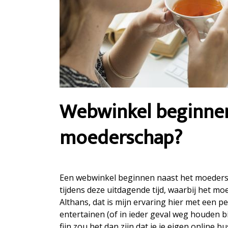
Webwinkel beginnen
moederschap?
Een webwinkel beginnen naast het moedersc
tijdens deze uitdagende tijd, waarbij het m
Althans, dat is mijn ervaring hier met een 
entertainen (of in ieder geval weg houden bi
fijn zou het dan zijn dat je je eigen online b