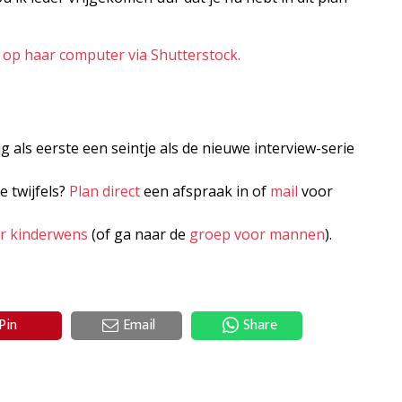
op haar computer via Shutterstock.
jg als eerste een seintje als de nieuwe interview-serie
e twijfels?
Plan direct
een afspraak in of
mail
voor
er kinderwens
(of ga naar de
groep voor mannen
).
Pin
Email
Share