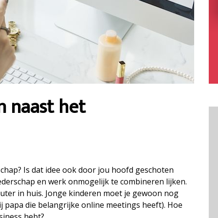
 naast het
hap? Is dat idee ook door jou hoofd geschoten
oederschap en werk onmogelijk te combineren lijken.
peuter in huis. Jonge kinderen moet je gewoon nog
j papa die belangrijke online meetings heeft). Hoe
usiness hebt?