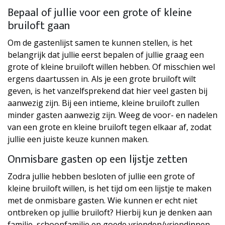
Bepaal of jullie voor een grote of kleine
bruiloft gaan
Om de gastenlijst samen te kunnen stellen, is het
belangrijk dat jullie eerst bepalen of jullie graag een
grote of kleine bruiloft willen hebben. Of misschien wel
ergens daartussen in. Als je een grote bruiloft wilt
geven, is het vanzelfsprekend dat hier veel gasten bij
aanwezig zijn. Bij een intieme, kleine bruiloft zullen
minder gasten aanwezig zijn. Weeg de voor- en nadelen
van een grote en kleine bruiloft tegen elkaar af, zodat
jullie een juiste keuze kunnen maken.
Onmisbare gasten op een lijstje zetten
Zodra jullie hebben besloten of jullie een grote of
kleine bruiloft willen, is het tijd om een lijstje te maken
met de onmisbare gasten. Wie kunnen er echt niet
ontbreken op jullie bruiloft? Hierbij kun je denken aan
familie, schoonfamilie en goede vrienden/vriendinnen.