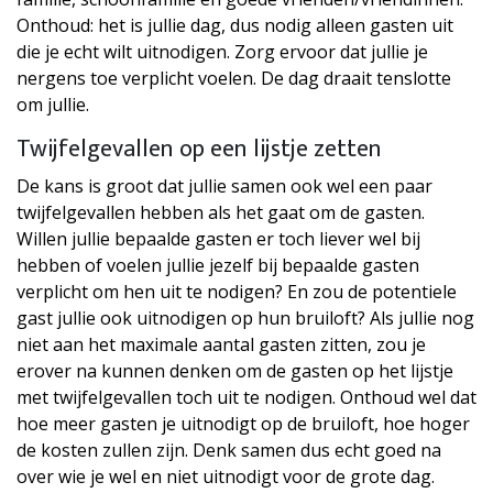
Onthoud: het is jullie dag, dus nodig alleen gasten uit
die je echt wilt uitnodigen. Zorg ervoor dat jullie je
nergens toe verplicht voelen. De dag draait tenslotte
om jullie.
Twijfelgevallen op een lijstje zetten
De kans is groot dat jullie samen ook wel een paar
twijfelgevallen hebben als het gaat om de gasten.
Willen jullie bepaalde gasten er toch liever wel bij
hebben of voelen jullie jezelf bij bepaalde gasten
verplicht om hen uit te nodigen? En zou de potentiele
gast jullie ook uitnodigen op hun bruiloft? Als jullie nog
niet aan het maximale aantal gasten zitten, zou je
erover na kunnen denken om de gasten op het lijstje
met twijfelgevallen toch uit te nodigen. Onthoud wel dat
hoe meer gasten je uitnodigt op de bruiloft, hoe hoger
de kosten zullen zijn. Denk samen dus echt goed na
over wie je wel en niet uitnodigt voor de grote dag.