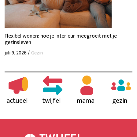
Flexibel wonen: hoe je interieur meegroeit met je
gezinsleven
juli 9, 2026 /
Gezin
actueel
twijfel
mama
gezin