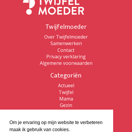
Twijfelmoeder
Over Twijfelmoeder
Samenwerken
Contact
Privacy verklaring
Algemene voorwaarden
Categoriën
Actueel
Twijfel
Mama
Gezin
Patricia de Ryck
Om je ervaring op mijn website te verbeteren
Patricia de Ryck
maak ik gebruik van cookies.