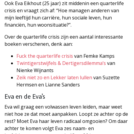
Ook Eva Eikhout (25 jaar) zit middenin een quarterlife
crisis en vraagt zich af: “Hoe managen anderen van
mijn leeftijd hun carrière, hun sociale leven, hun
financiën, hun woonsituatie?”.
Over de quarterlife crisis zijn een aantal interessante
boeken verschenen, denk aan:
Fuck the quarterlife crisis
van Femke Kamps
Twintigerstwijfels & Dertigersdilemma’s
van
Nienke Wijnants
Zeik niet zo en Lekker laten lullen
van Suzette
Hermsen en Lianne Sanders
Eva en de Eva’s
Eva wil graag een volwassen leven leiden, maar weet
niet hoe ze dat moet aanpakken. Loopt ze achter op de
rest? Moet Eva haar leven radicaal omgooien? Om daar
achter te komen volgt Eva zes naam- en