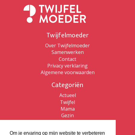
Twijfelmoeder
Over Twijfelmoeder
Samenwerken
Contact
Privacy verklaring
Algemene voorwaarden
Categoriën
Actueel
Twijfel
Mama
Gezin
Patricia de Ryck
Om je ervaring op mijn website te verbeteren