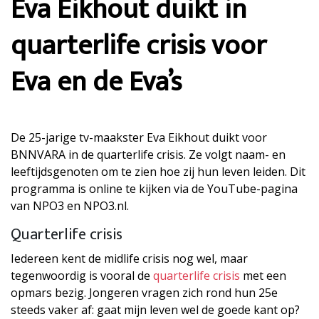
Eva Eikhout duikt in
quarterlife crisis voor
Eva en de Eva’s
De 25-jarige tv-maakster Eva Eikhout duikt voor
BNNVARA in de quarterlife crisis. Ze volgt naam- en
leeftijdsgenoten om te zien hoe zij hun leven leiden. Dit
programma is online te kijken via de YouTube-pagina
van NPO3 en NPO3.nl.
Quarterlife crisis
Iedereen kent de midlife crisis nog wel, maar
tegenwoordig is vooral de
quarterlife crisis
met een
opmars bezig. Jongeren vragen zich rond hun 25e
steeds vaker af: gaat mijn leven wel de goede kant op?