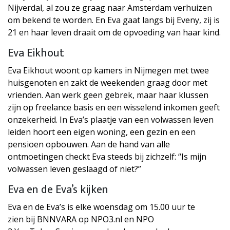
Nijverdal, al zou ze graag naar Amsterdam verhuizen
om bekend te worden. En Eva gaat langs bij Eveny, zij is
21 en haar leven draait om de opvoeding van haar kind.
Eva Eikhout
Eva Eikhout woont op kamers in Nijmegen met twee
huisgenoten en zakt de weekenden graag door met
vrienden. Aan werk geen gebrek, maar haar klussen
zijn op freelance basis en een wisselend inkomen geeft
onzekerheid. In Eva’s plaatje van een volwassen leven
leiden hoort een eigen woning, een gezin en een
pensioen opbouwen. Aan de hand van alle
ontmoetingen checkt Eva steeds bij zichzelf: “Is mijn
volwassen leven geslaagd of niet?”
Eva en de Eva’s kijken
Eva en de Eva’s is elke woensdag om 15.00 uur te
zien bij BNNVARA op NPO3.nl en NPO