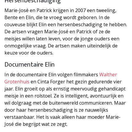
Hersenbeschadiging
Marie-José en Patrick krijgen in 2007 een tweeling,
Bente en Elin, die te vroeg wordt geboren. In de
couveuse blijkt Elin een hersenbeschadiging te hebben.
De artsen vragen Marie-José en Patrick of ze de
meisjes willen laten leven, voor de jonge ouders een
onmogelijke vraag. De artsen maken uiteindelijk de
keuze voor de ouders.
Documentaire Elin
In de documentaire Elin volgen filmmakers
Walther
Grotenhuis
en Cinta Forger het gezin gedurende vier
jaar. Elin groeit op als ernstig meervoudig gehandicapt
meisje in een rolstoel. Ze is intelligent, avontuurlijk en
wil dolgraag met de buitenwereld communiceren. Maar
door haar hersenbeschadiging is ze nauwelijks
verstaanbaar. Het is vaak alleen haar moeder Marie-
José die begrijpt wat ze zegt.