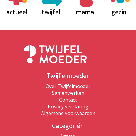
actueel
twijfel
mama
gezin
Twijfelmoeder
Over Twijfelmoeder
Samenwerken
Contact
Privacy verklaring
Algemene voorwaarden
Categoriën