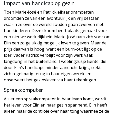
Impact van handicap op gezin
Toen Marie-José en Patrick elkaar ontmoetten
droomden ze van een avontuurlijk en vrij bestaan
waarin ze over de wereld zouden gaan zwerven met
hun kinderen. Deze droom heeft plaats gemaakt voor
een nieuwe werkelijkheid. Marie-José nam zich voor om
Elin een zo gelukkig mogelijk leven te geven. Maar de
prijs daarvan is hoog, want een burn-out ligt op de
loer. Vader Patrick verblijft voor zijn werk vaak
langdurig in het buitenland. Tweelingzusje Bente, die
door Elin’s handicaps minder aandacht krijgt, trekt
zich regelmatig terug in haar eigen wereld en
observeert het gezinsleven via haar tekeningen.
Spraakcomputer
Als er een spraakcomputer in haar leven komt, wordt
het leven voor Elin en haar gezin spannend. Elin heeft
alleen maar de controle over haar tong waarmee ze de