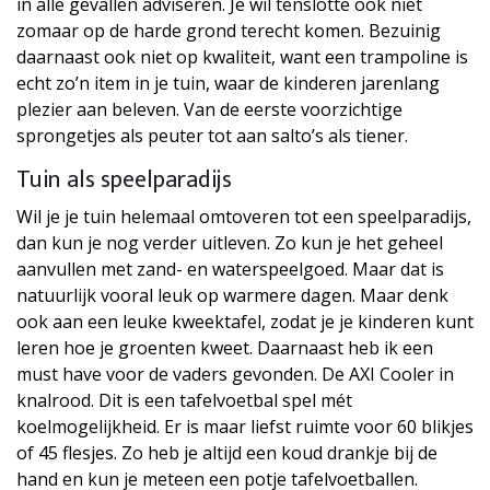
in alle gevallen adviseren. Je wil tenslotte ook niet
zomaar op de harde grond terecht komen. Bezuinig
daarnaast ook niet op kwaliteit, want een trampoline is
echt zo’n item in je tuin, waar de kinderen jarenlang
plezier aan beleven. Van de eerste voorzichtige
sprongetjes als peuter tot aan salto’s als tiener.
Tuin als speelparadijs
Wil je je tuin helemaal omtoveren tot een speelparadijs,
dan kun je nog verder uitleven. Zo kun je het geheel
aanvullen met zand- en waterspeelgoed. Maar dat is
natuurlijk vooral leuk op warmere dagen. Maar denk
ook aan een leuke kweektafel, zodat je je kinderen kunt
leren hoe je groenten kweet. Daarnaast heb ik een
must have voor de vaders gevonden. De AXI Cooler in
knalrood. Dit is een tafelvoetbal spel mét
koelmogelijkheid. Er is maar liefst ruimte voor 60 blikjes
of 45 flesjes. Zo heb je altijd een koud drankje bij de
hand en kun je meteen een potje tafelvoetballen.