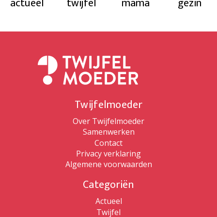
actueel
twijfel
mama
gezin
Twijfelmoeder
Over Twijfelmoeder
Samenwerken
Contact
Privacy verklaring
Algemene voorwaarden
Categoriën
Actueel
Twijfel