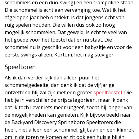
schommels en een duo-swing) en een trampoline staan.
Die schommel is echt aan vervanging toe. Wat ik het
afgelopen jaar heb ontdekt, is dat jongens echt van
ruig spelen houden. Die willen dus ook zo hoog
mogelijk schommelen. Dat geweld, is echt te veel van
het goede voor het toestel dat er nu staat. Die
schommel nu is geschikt voor een babyzitje en voor de
eerste swings alleen. Kortom: het mag steviger.
Speeltoren
Als ik dan verder kijk dan alleen puur het
schommelgedeelte, dan denk ik dat de vijfjarige
ontzettend blij zal zijn met een groter
speeltoestel
. Die
heb je in verschillende prijscategorieën, maar ik denk
dat ik toch liever iets meer uitgeef, zodat hij langer van
de mogelijkheden kan genieten. Kijk bijvoorbeeld naar
de Backyard Discovery Springboro Speeltoren; die
heeft niet alleen een schommel, glijbaan en een klimrek
om in de toren te komen er zit ook een huisje bij én