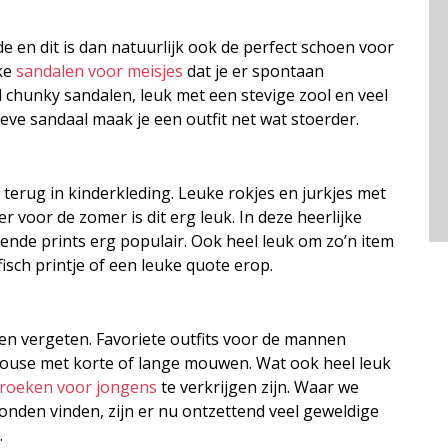
e en dit is dan natuurlijk ook de perfect schoen voor
uke
sandalen voor meisjes
dat je er spontaan
el chunky sandalen, leuk met een stevige zool en veel
eve sandaal maak je een outfit net wat stoerder.
s terug in kinderkleding. Leuke rokjes en jurkjes met
 voor de zomer is dit erg leuk. In deze heerlijke
lende prints erg populair. Ook heel leuk om zo’n item
fisch printje of een leuke quote erop.
n vergeten. Favoriete outfits voor de mannen
blouse met korte of lange mouwen. Wat ook heel leuk
roeken voor jongens
te verkrijgen zijn. Waar we
onden vinden, zijn er nu ontzettend veel geweldige
.