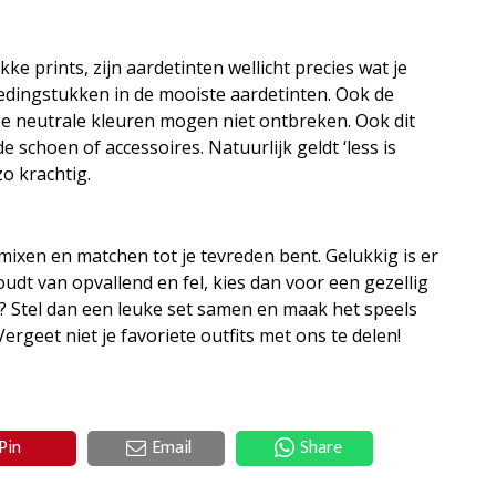
kke prints, zijn aardetinten wellicht precies wat je
kledingstukken in de mooiste aardetinten. Ook de
ge neutrale kleuren mogen niet ontbreken. Ook dit
 schoen of accessoires. Natuurlijk geldt ‘less is
zo krachtig.
 mixen en matchen tot je tevreden bent. Gelukkig is er
houdt van opvallend en fel, kies dan voor een gezellig
n? Stel dan een leuke set samen en maak het speels
ergeet niet je favoriete outfits met ons te delen!
Pin
Email
Share