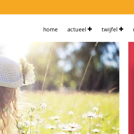
home
actueel
twijfel