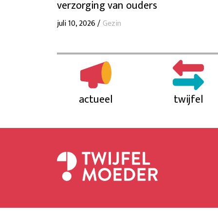
verzorging van ouders
juli 10, 2026 /
Gezin
actueel
twijfel