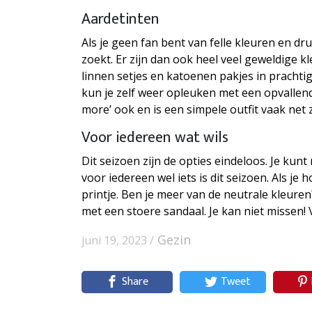
Aardetinten
Als je geen fan bent van felle kleuren en dru
zoekt. Er zijn dan ook heel veel geweldige 
linnen setjes en katoenen pakjes in prachti
kun je zelf weer opleuken met een opvallende
more’ ook en is een simpele outfit vaak net 
Voor iedereen wat wils
Dit seizoen zijn de opties eindeloos. Je kunt
voor iedereen wel iets is dit seizoen. Als je 
printje. Ben je meer van de neutrale kleure
met een stoere sandaal. Je kan niet missen! V
Gezin
juni 19, 2023 /
Share
Tweet