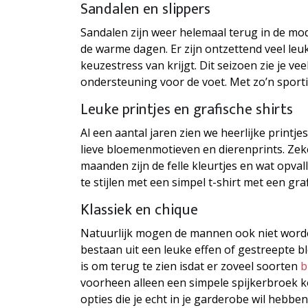
Sandalen en slippers
Sandalen zijn weer helemaal terug in de mod
de warme dagen. Er zijn ontzettend veel le
keuzestress van krijgt. Dit seizoen zie je ve
ondersteuning voor de voet. Met zo’n sporti
Leuke printjes en grafische shirts
Al een aantal jaren zien we heerlijke printje
lieve bloemenmotieven en dierenprints. Zeker
maanden zijn de felle kleurtjes en wat opval
te stijlen met een simpel t-shirt met een gra
Klassiek en chique
Natuurlijk mogen de mannen ook niet worde
bestaan uit een leuke effen of gestreepte 
is om terug te zien isdat er zoveel soorten
b
voorheen alleen een simpele spijkerbroek k
opties die je echt in je garderobe wil hebben