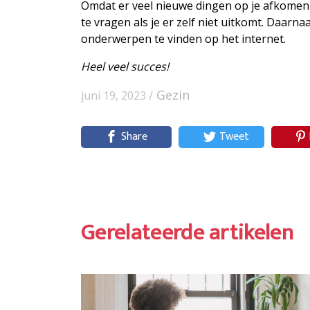
Omdat er veel nieuwe dingen op je afkomen a
te vragen als je er zelf niet uitkomt. Daarna
onderwerpen te vinden op het internet.
Heel veel succes!
Gezin
juni 19, 2023 /
Share
Tweet
Gerelateerde artikelen