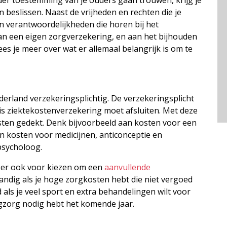
 beslissen. Naast de vrijheden en rechten die je
gen verantwoordelijkheden die horen bij het
an een eigen zorgverzekering, en aan het bijhouden
 lees je meer over wat er allemaal belangrijk is om te
derland verzekeringsplichtig. De verzekeringsplicht
sis ziektekostenverzekering moet afsluiten. Met deze
ten gedekt. Denk bijvoorbeeld aan kosten voor een
n kosten voor medicijnen, anticonceptie en
psycholoog.
e er ook voor kiezen om een
aanvullende
 handig als je hoge zorgkosten hebt die niet vergoed
als je veel sport en extra behandelingen wilt voor
oogzorg nodig hebt het komende jaar.