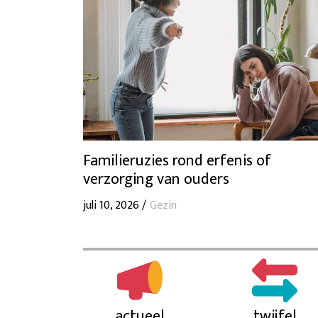
Familieruzies rond erfenis of
verzorging van ouders
juli 10, 2026 /
Gezin
actueel
twijfel