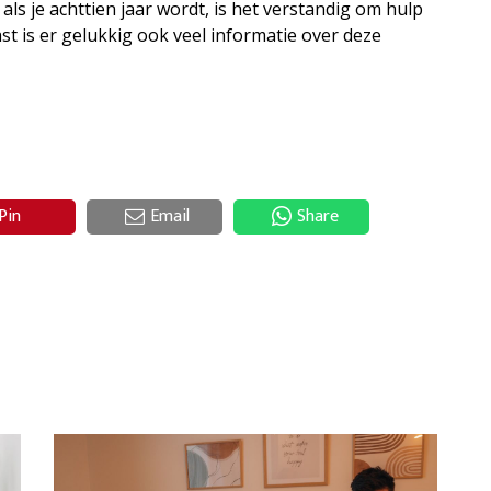
ls je achttien jaar wordt, is het verstandig om hulp
ast is er gelukkig ook veel informatie over deze
Pin
Email
Share