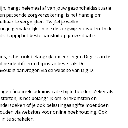
zijn, hangt helemaal af van jouw gezondheidssituatie
 een passende zorgverzekering, is het handig om
aar te vergelijken. Twijfel je welke
un je gemakkelijk online de zorgwijzer invullen. In de
tschappij het beste aansluit op jouw situatie.
es, is het ook belangrijk om een eigen DigiD aan te
ine identificeren bij instanties zoals De
eenvoudig aanvragen via de website van DigiD.
 eigen financiële administratie bij te houden. Zeker als
pstarten, is het belangrijk om je inkomsten en
 onderzoeken of je ook belastingaangifte moet doen.
ijhouden via websites voor online boekhouding. Ook
in te schakelen.