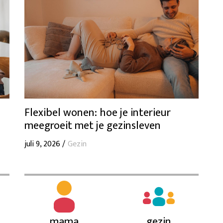
Flexibel wonen: hoe je interieur
meegroeit met je gezinsleven
juli 9, 2026 /
Gezin
mama
gezin