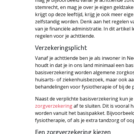
stemrecht, en mag je over je eigen geldzaken
krijgt op deze leeftijd, krijg je ook meer ei
zelfstandig worden. Denk aan het regelen v
van je financiële administratie. In dit artikel
regelen voor je achttiende.
Verzekeringsplicht
Vanaf je achttiende ben je als inwoner in Ne
houdt in dat je in ons land minimaal een ba
basisverzekering worden algemene zorgkos
huisarts- of ziekenhuisbezoek, maar ook aa
behandelingen voor fysiotherapie of bij de 
Naast de verplichte basisverzekering kun j
zorgverzekering
af te sluiten. Dit is vooral
worden vanuit het basispakket. Bijvoorbeeld 
fysiotherapie, of als je extra tandzorg of 
Een zorgverzekering kiezen