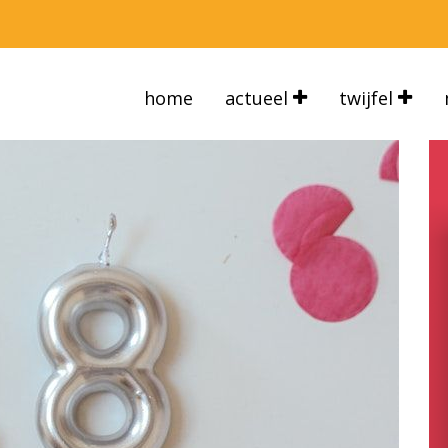
home
actueel
twijfel