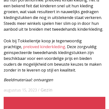
als hun portemonnee: preloved kinderkleding. Het is
een bekend feit dat kinderen snel uit hun kleding
groeien, wat vaak resulteert in nauwelijks gedragen
kledingstukken die nog in uitstekende staat verkeren.
Steeds meer winkels spelen hier slim op in door hun
aanbod uit te breiden met tweedehands kinderkleding.
Ook bij Tokkelientje koop je tegenwoordig
prachtige,
preloved kinderkleding
. Deze zorgvuldig
geïnspecteerde tweedehands kledingstukken zijn
beschikbaar voor een voordelige prijs en bieden
ouders de mogelijkheid om bewuste keuzes te maken
zonder in te leveren op stijl en kwaliteit.
Beeldmateriaal: ontvangen
Gezin
augustus 15, 2023 /