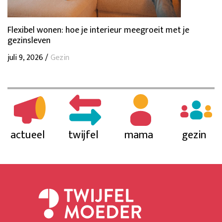
Flexibel wonen: hoe je interieur meegroeit met je
gezinsleven
juli 9, 2026 /
Gezin
actueel
twijfel
mama
gezin