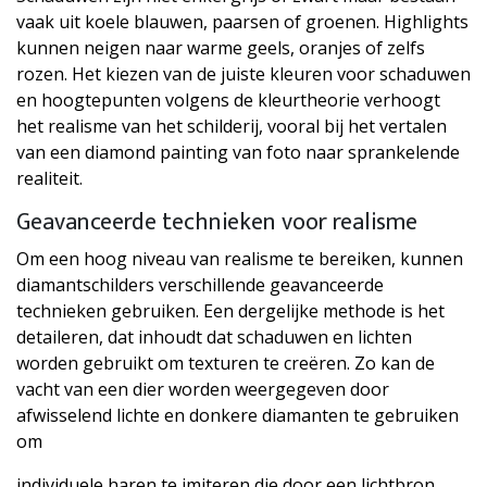
vaak uit koele blauwen, paarsen of groenen. Highlights
kunnen neigen naar warme geels, oranjes of zelfs
rozen. Het kiezen van de juiste kleuren voor schaduwen
en hoogtepunten volgens de kleurtheorie verhoogt
het realisme van het schilderij, vooral bij het vertalen
van een diamond painting van foto naar sprankelende
realiteit.
Geavanceerde technieken voor realisme
Om een hoog niveau van realisme te bereiken, kunnen
diamantschilders verschillende geavanceerde
technieken gebruiken. Een dergelijke methode is het
detaileren, dat inhoudt dat schaduwen en lichten
worden gebruikt om texturen te creëren. Zo kan de
vacht van een dier worden weergegeven door
afwisselend lichte en donkere diamanten te gebruiken
om
individuele haren te imiteren die door een lichtbron