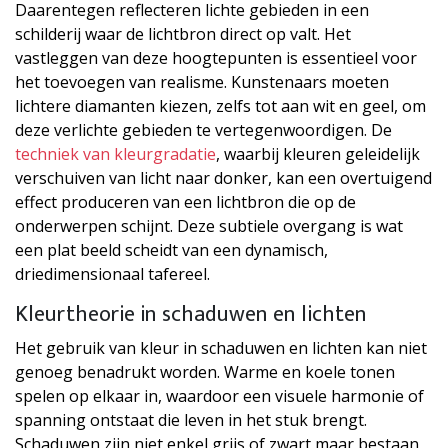
Daarentegen reflecteren lichte gebieden in een
schilderij waar de lichtbron direct op valt. Het
vastleggen van deze hoogtepunten is essentieel voor
het toevoegen van realisme. Kunstenaars moeten
lichtere diamanten kiezen, zelfs tot aan wit en geel, om
deze verlichte gebieden te vertegenwoordigen. De
techniek van kleurgradatie
, waarbij kleuren geleidelijk
verschuiven van licht naar donker, kan een overtuigend
effect produceren van een lichtbron die op de
onderwerpen schijnt. Deze subtiele overgang is wat
een plat beeld scheidt van een dynamisch,
driedimensionaal tafereel.
Kleurtheorie in schaduwen en lichten
Het gebruik van kleur in schaduwen en lichten kan niet
genoeg benadrukt worden. Warme en koele tonen
spelen op elkaar in, waardoor een visuele harmonie of
spanning ontstaat die leven in het stuk brengt.
Schaduwen zijn niet enkel grijs of zwart maar bestaan