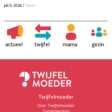
juli 9, 2026 /
Gezin
actueel
twijfel
mama
gezin
Twijfelmoeder
Over Twijfelmoeder
Samenwerken