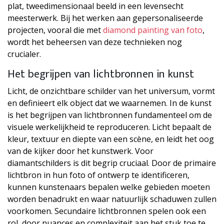
plat, tweedimensionaal beeld in een levensecht
meesterwerk. Bij het werken aan gepersonaliseerde
projecten, vooral die met
diamond painting van foto
,
wordt het beheersen van deze technieken nog
crucialer.
Het begrijpen van lichtbronnen in kunst
Licht, de onzichtbare schilder van het universum, vormt
en definieert elk object dat we waarnemen. In de kunst
is het begrijpen van lichtbronnen fundamenteel om de
visuele werkelijkheid te reproduceren. Licht bepaalt de
kleur, textuur en diepte van een scène, en leidt het oog
van de kijker door het kunstwerk. Voor
diamantschilders is dit begrip cruciaal. Door de primaire
lichtbron in hun foto of ontwerp te identificeren,
kunnen kunstenaars bepalen welke gebieden moeten
worden benadrukt en waar natuurlijk schaduwen zullen
voorkomen. Secundaire lichtbronnen spelen ook een
rol, door nuances en complexiteit aan het stuk toe te