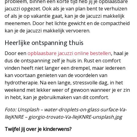
probleem, binnen een korte tijd heb jij je opblaasbare
jacuzzi opgezet. Ook als je van plan bent te verhuizen
of als je op vakantie gaat, kan je de jacuzzi makkelijk
meenemen. Door het lichte gewicht en de compactheid
kan je de jacuzzi makkelijk vervoeren.
Heerlijke ontspanning thuis
Door een
opblaasbare jacuzzi online bestellen
, haal je
dus de ontspanning zelf je huis in. Rust en comfort
vinden heeft niet langer een drempel, maar iedereen
kan voortaan genieten van de voordelen van
hydrotherapie. Na een lange, stressvolle dag, in het
weekend met lekker weer of gewoon wanneer je er zin
in hebt, kan je gebruikmaken van dit comfort.
Foto: Unsplash – water-droplets-on-glass-surface-Va-
lIejKNRE – giorgio-trovato-Va-lIejKNRE-unsplash.jpg
Twijfel jij over je kinderwens?