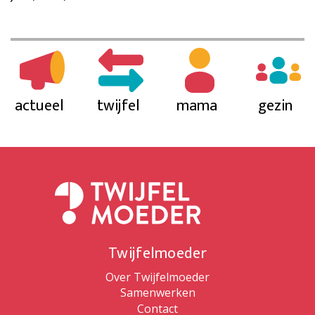
actueel
twijfel
mama
gezin
Twijfelmoeder
Over Twijfelmoeder
Samenwerken
Contact