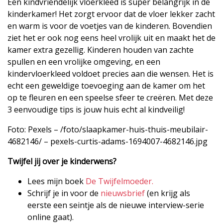
Een kindvriendelijk vloerkleed is super belangrijk in de
kinderkamer! Het zorgt ervoor dat de vloer lekker zacht
en warm is voor de voetjes van de kinderen. Bovendien
ziet het er ook nog eens heel vrolijk uit en maakt het de
kamer extra gezellig. Kinderen houden van zachte
spullen en een vrolijke omgeving, en een
kindervloerkleed voldoet precies aan die wensen. Het is
echt een geweldige toevoeging aan de kamer om het
op te fleuren en een speelse sfeer te creëren. Met deze
3 eenvoudige tips is jouw huis echt al kindveilig!
Foto: Pexels – /foto/slaapkamer-huis-thuis-meubilair-
4682146/ – pexels-curtis-adams-1694007-4682146.jpg
Twijfel jij over je kinderwens?
Lees mijn boek
De Twijfelmoeder.
Schrijf je in voor de
nieuwsbrief
(en krijg als
eerste een seintje als de nieuwe interview-serie
online gaat).