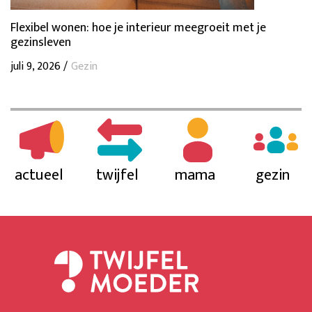
Flexibel wonen: hoe je interieur meegroeit met je
gezinsleven
juli 9, 2026 /
Gezin
actueel
twijfel
mama
gezin