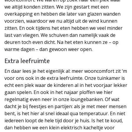
we altijd konden zitten. We zijn gestart met een
overkapping en hebben die later van glazen wanden
voorzien, waardoor we nu altijd uit de wind kunnen
zitten. En ook tijdens het eten hebben we veel minder
last van vliegen. We schuiven dan namelijk vaak de
deuren toch even dicht. Na het eten kunnen ze – op
warme dagen – dan gewoon weer open.
Extra leefruimte
En daar lees je het eigenlijk al: meer wooncomfort zit ‘m
voor ons ook in de extra leefruimte. Onze tuinkamer is
echt een plek waar de kinderen al in het voorjaar lekker
gaan spelen. En ook in het najaar ploffen we hier
regelmatig even neer in onze loungebanken. Of wat
dacht je bij feestjes en partijen: als je met meer mensen
bent, is het hier al snel ideaal qua temperatuur. En niet
iedereen loopt de hele tijd door je huis. Is het te koud,
dan hebben we een klein elektrisch kacheltje voor