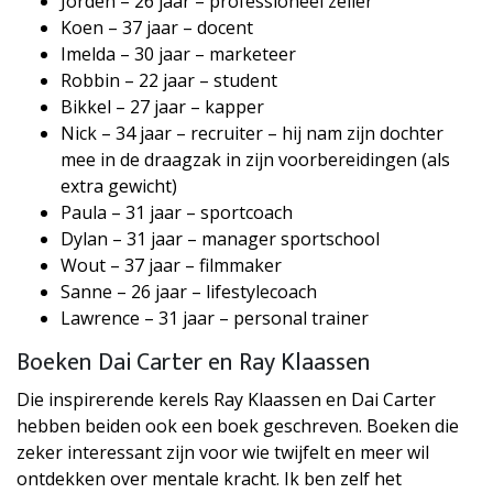
Jorden – 26 jaar – professioneel zeiler
Koen – 37 jaar – docent
Imelda – 30 jaar – marketeer
Robbin – 22 jaar – student
Bikkel – 27 jaar – kapper
Nick – 34 jaar – recruiter – hij nam zijn dochter
mee in de draagzak in zijn voorbereidingen (als
extra gewicht)
Paula – 31 jaar – sportcoach
Dylan – 31 jaar – manager sportschool
Wout – 37 jaar – filmmaker
Sanne – 26 jaar – lifestylecoach
Lawrence – 31 jaar – personal trainer
Boeken Dai Carter en Ray Klaassen
Die inspirerende kerels Ray Klaassen en Dai Carter
hebben beiden ook een boek geschreven. Boeken die
zeker interessant zijn voor wie twijfelt en meer wil
ontdekken over mentale kracht. Ik ben zelf het