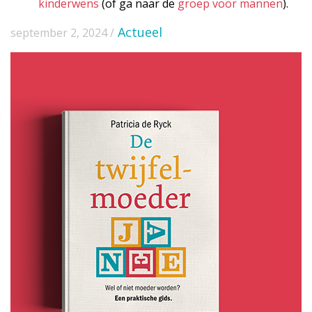
kinderwens
(of ga naar de
groep voor mannen
).
Actueel
september 2, 2024 /