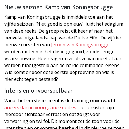
Nieuw seizoen Kamp van Koningsbrugge
Kamp van Koningsbrugge is inmiddels toe aan het
vijfde seizoen. ‘Niet goed is opnieuw’, luidt het adagium
van deze reeks. De groep reist dit keer af naar het
heuvelachtige landschap van de Duitse Eifel. De vijftien
nieuwe cursisten van
Jeroen van Koningsbrugge
worden meteen in het diepe gegooid, zonder enige
waarschuwing. Hoe reageren zij als ze van meet af aan
worden blootgesteld aan de harde commando-eisen?
Wie komt er door deze eerste beproeving en wie is
hier echt tegen bestand?
Intens en onvoorspelbaar
Vanaf het eerste moment is de training onverwacht
anders dan in voorgaande edities
. De cursisten zijn
hierdoor zichtbaar verrast en dat zorgt voor
verwarring en twijfel. Dit moment zet de toon voor de
intensiteit en onvoorspelbaarheid in dit nieuwe seizoen