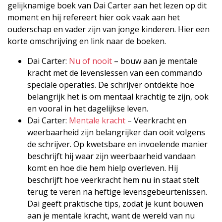
gelijknamige boek van Dai Carter aan het lezen op dit
moment en hij refereert hier ook vaak aan het
ouderschap en vader zijn van jonge kinderen. Hier een
korte omschrijving en link naar de boeken.
Dai Carter:
Nu of nooit
– bouw aan je mentale
kracht met de levenslessen van een commando
speciale operaties. De schrijver ontdekte hoe
belangrijk het is om mentaal krachtig te zijn, ook
en vooral in het dagelijkse leven.
Dai Carter:
Mentale kracht
– Veerkracht en
weerbaarheid zijn belangrijker dan ooit volgens
de schrijver. Op kwetsbare en invoelende manier
beschrijft hij waar zijn weerbaarheid vandaan
komt en hoe die hem hielp overleven. Hij
beschrijft hoe veerkracht hem nu in staat stelt
terug te veren na heftige levensgebeurtenissen.
Dai geeft praktische tips, zodat je kunt bouwen
aan je mentale kracht, want de wereld van nu