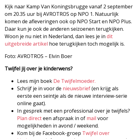
Kijk naar Kamp Van Koningsbrugge vanaf 2 september
om 20.35 uur bij AVROTROS op NPO 1. Natuurlijk
komen de afleveringen ook op NPO Start en NPO Plus.
Daar kun je ook de anderen seizoenen terugkijken.
Woon je nu niet in Nederland, dan lees je in
dit
uitgebreide artikel
hoe terugkijken toch mogelijk is.
Foto: AVROTROS – Elvin Boer
Twijfel jij over je kinderwens?
Lees mijn boek
De Twijfelmoeder.
Schrijf je in voor de
nieuwsbrief
(en krijg als
eerste een seintje als de nieuwe interview-serie
online gaat).
In gesprek met een professional over je twijfels?
Plan direct
een afspraak in of
mail
voor
mogelijkheden in avond / weekend.
Kom bij de Facebook-groep
Twijfel over