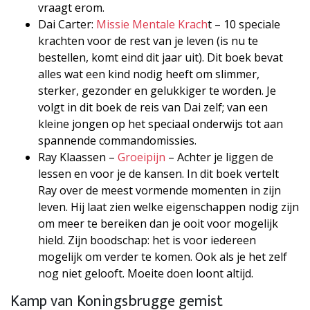
vraagt erom.
Dai Carter:
Missie Mentale Krach
t – 10 speciale
krachten voor de rest van je leven (is nu te
bestellen, komt eind dit jaar uit). Dit boek bevat
alles wat een kind nodig heeft om slimmer,
sterker, gezonder en gelukkiger te worden. Je
volgt in dit boek de reis van Dai zelf; van een
kleine jongen op het speciaal onderwijs tot aan
spannende commandomissies.
Ray Klaassen –
Groeipijn
– Achter je liggen de
lessen en voor je de kansen. In dit boek vertelt
Ray over de meest vormende momenten in zijn
leven. Hij laat zien welke eigenschappen nodig zijn
om meer te bereiken dan je ooit voor mogelijk
hield. Zijn boodschap: het is voor iedereen
mogelijk om verder te komen. Ook als je het zelf
nog niet gelooft. Moeite doen loont altijd.
Kamp van Koningsbrugge gemist