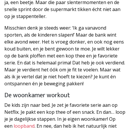
ja, een beetje. Maar die paar slentermomenten en de
snelle sprint door de supermarkt tikken écht niet aan
op je stappenteller.
Misschien denk je steeds weer: ‘Ik ga vanavond
sporten, als de kinderen slapen!’ Maar de bank wint
elke avond weer. Het is vroeg donker, en ook nog eens
koud buiten, en je bent gewoon te moe. Je wilt lekker
op de bank ploffen met een kop thee en je favoriete
serie. En dat is helemaal prima! Dat heb je ook verdiend.
Maar je verdient het óók om je fit te voelen. Maar wat
als ik je vertel dat je niet hoeft te kiezen? Je kunt én
ontspannen én je beweging pakken!
De woonkamer workout
De kids zijn naar bed. Je zet je favoriete serie aan op
Netflix. Je pakt een kop thee of een snack. En dan… loop
je je dagelijkse stappen. In je eigen woonkamer! Op
een
loopband
. En nee, dan heb ik het natuurlijk niet