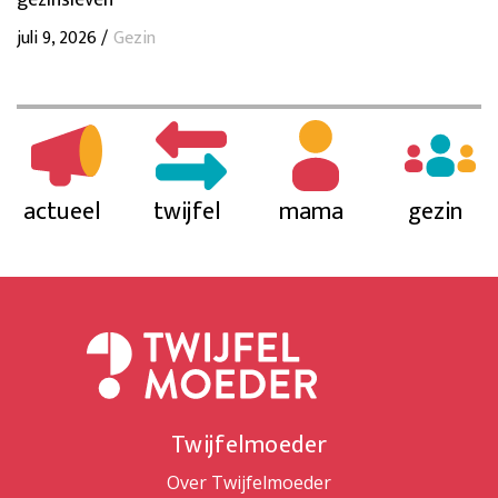
gezinsleven
juli 9, 2026 /
Gezin
actueel
twijfel
mama
gezin
Twijfelmoeder
Over Twijfelmoeder