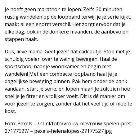
Je hoeft geen marathon te lopen. Zelfs 30 minuten
rustig wandelen op de loopband terwijl je je serie kijkt,
maakt al een enorm verschil. Het zorgt ervoor dat je
elke dag, ook in de donkere maanden, de aanbevolen
stappen haalt.
Dus, lieve mama: Geef jezelf dat cadeautje. Stop met je
schuldig voelen over te weinig bewegen. Haal de
sportschool naar je woonkamer en begin met
wandelen! Met een compacte loopband haal je je
dagelijkse beweging binnen. Pak hem onder de bank
vandaan, start je serie, en lopen maar! Je zult zien hoe
snel je je fitter en vrolijker voelt. Dit is dé manier om
voor jezelf te zorgen, zonder dat het veel tijd of moeite
kost.
Foto: Pexels – /nl-nl/foto/vrouw-mevrouw-spelen-pret-
27177527/ – pexels-helenalopes-27177527.jpg