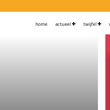
home
actueel
twijfel