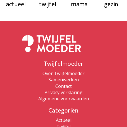
actueel
twijfel
mama
gezin
Twijfelmoeder
Over Twijfelmoeder
Samenwerken
Contact
Privacy verklaring
Algemene voorwaarden
Categoriën
Actueel
Twijfel