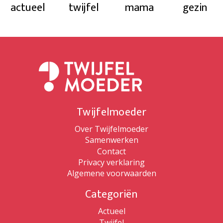
actueel
twijfel
mama
gezin
Twijfelmoeder
Over Twijfelmoeder
Samenwerken
Contact
Privacy verklaring
Algemene voorwaarden
Categoriën
Actueel
Twijfel