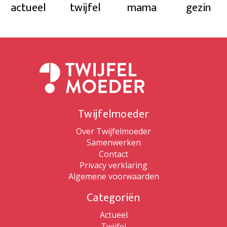
actueel
twijfel
mama
gezin
Twijfelmoeder
Over Twijfelmoeder
Samenwerken
Contact
Privacy verklaring
Algemene voorwaarden
Categoriën
Actueel
Twijfel