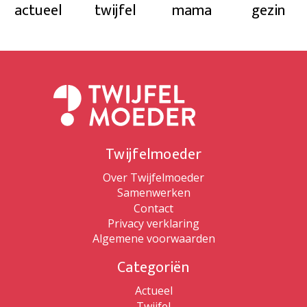
actueel
twijfel
mama
gezin
Twijfelmoeder
Over Twijfelmoeder
Samenwerken
Contact
Privacy verklaring
Algemene voorwaarden
Categoriën
Actueel
Twijfel