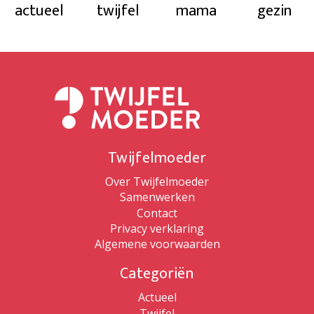
actueel
twijfel
mama
gezin
Twijfelmoeder
Over Twijfelmoeder
Samenwerken
Contact
Privacy verklaring
Algemene voorwaarden
Categoriën
Actueel
Twijfel