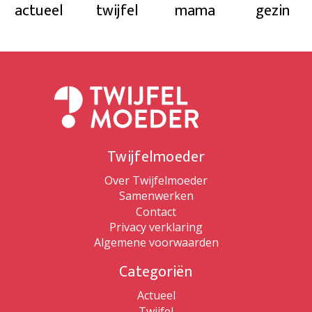
actueel
twijfel
mama
gezin
Twijfelmoeder
Over Twijfelmoeder
Samenwerken
Contact
Privacy verklaring
Algemene voorwaarden
Categoriën
Actueel
Twijfel