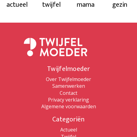
actueel
twijfel
mama
gezin
Twijfelmoeder
Over Twijfelmoeder
Samenwerken
Contact
Privacy verklaring
Algemene voorwaarden
Categoriën
Actueel
Twijfel