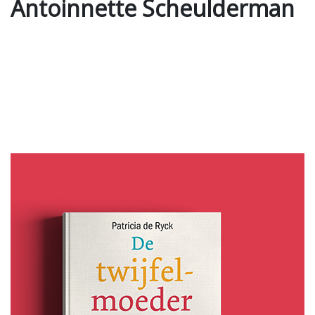
Antoinnette Scheulderman