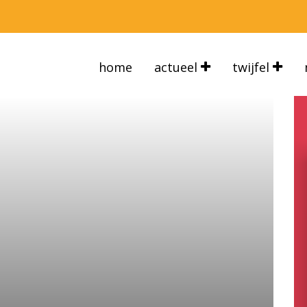
home
actueel
twijfel