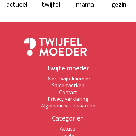
actueel
twijfel
mama
gezin
Twijfelmoeder
Over Twijfelmoeder
Samenwerken
Contact
Privacy verklaring
Algemene voorwaarden
Categoriën
Actueel
Twijfel