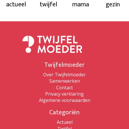
actueel
twijfel
mama
gezin
Twijfelmoeder
Over Twijfelmoeder
Samenwerken
Contact
Privacy verklaring
Algemene voorwaarden
Categoriën
Actueel
Twijfel