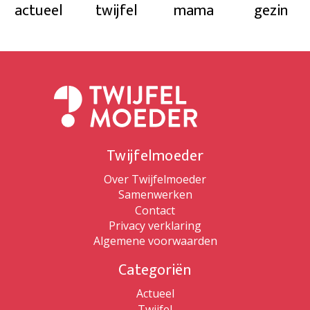
actueel
twijfel
mama
gezin
Twijfelmoeder
Over Twijfelmoeder
Samenwerken
Contact
Privacy verklaring
Algemene voorwaarden
Categoriën
Actueel
Twijfel