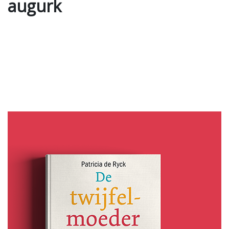
augurk