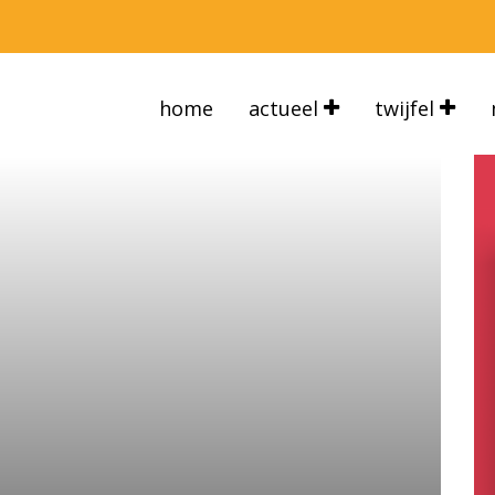
home
actueel
twijfel