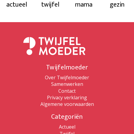
actueel
twijfel
mama
gezin
Twijfelmoeder
Over Twijfelmoeder
Samenwerken
Contact
Privacy verklaring
Algemene voorwaarden
Categoriën
Actueel
Twijfel