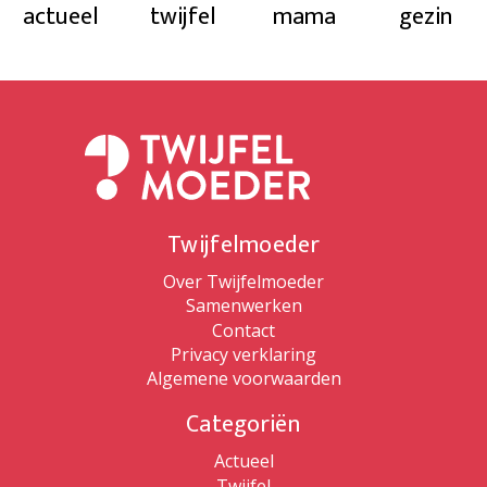
actueel
twijfel
mama
gezin
Twijfelmoeder
Over Twijfelmoeder
Samenwerken
Contact
Privacy verklaring
Algemene voorwaarden
Categoriën
Actueel
Twijfel