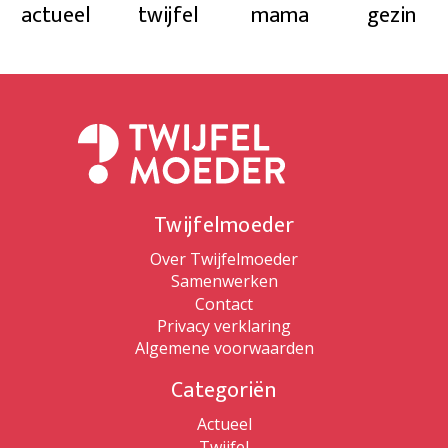
actueel
twijfel
mama
gezin
Twijfelmoeder
Over Twijfelmoeder
Samenwerken
Contact
Privacy verklaring
Algemene voorwaarden
Categoriën
Actueel
Twijfel