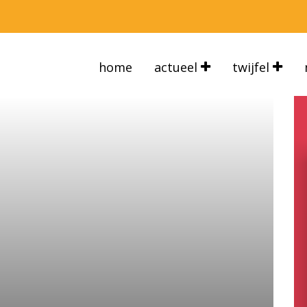
home
actueel
twijfel