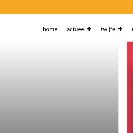
home
actueel
twijfel