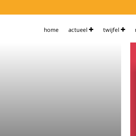
home
actueel
twijfel