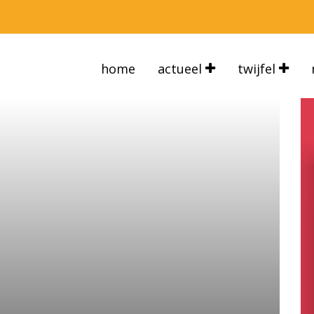
home
actueel
twijfel