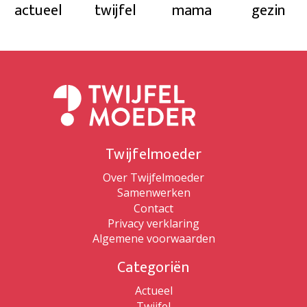
actueel
twijfel
mama
gezin
Twijfelmoeder
Over Twijfelmoeder
Samenwerken
Contact
Privacy verklaring
Algemene voorwaarden
Categoriën
Actueel
Twijfel