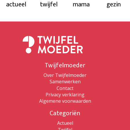
actueel
twijfel
mama
gezin
Twijfelmoeder
Over Twijfelmoeder
Samenwerken
Contact
Privacy verklaring
Algemene voorwaarden
Categoriën
Actueel
Twijfel