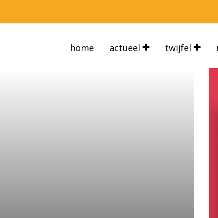
home
actueel
twijfel