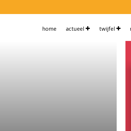
home
actueel
twijfel