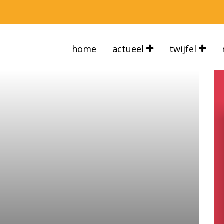
home
actueel
twijfel