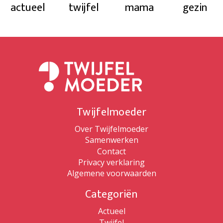
actueel
twijfel
mama
gezin
Twijfelmoeder
Over Twijfelmoeder
Samenwerken
Contact
Privacy verklaring
Algemene voorwaarden
Categoriën
Actueel
Twijfel