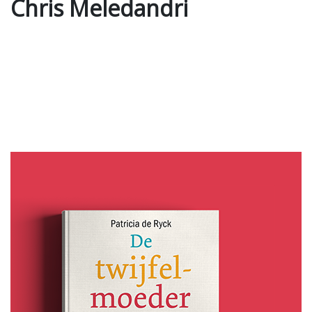
Chris Meledandri